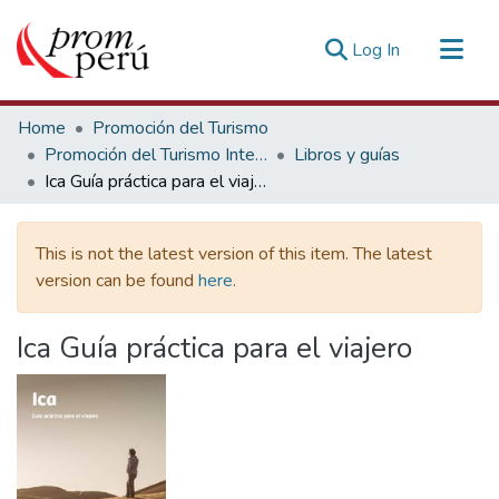
(current)
Log In
Communities & Collections
Home
Promoción del Turismo
All of DSpace
Promoción del Turismo Interno
Libros y guías
Ica Guía práctica para el viajero
Statistics
Estadísticas Externas
This is not the latest version of this item. The latest
version can be found
here
.
Ica Guía práctica para el viajero