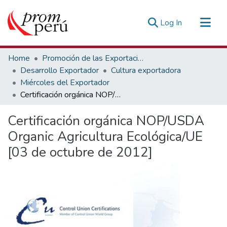
(current)
Log In
Communities & Collections
Home
Promoción de las Exportaciones
All of DSpace
Desarrollo Exportador
Cultura exportadora
Miércoles del Exportador
Statistics
Certificación orgánica NOP/USDA Organic Agricultura Ecológica/UE [03 de octubre de 2012]
Estadísticas Externas
Certificación orgánica NOP/USDA
Organic Agricultura Ecológica/UE
[03 de octubre de 2012]