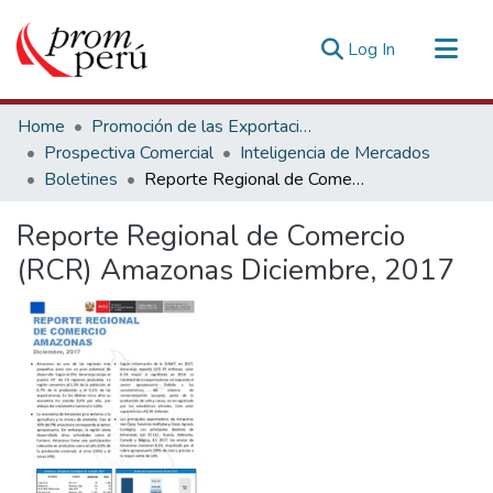
(current)
Log In
Communities & Collections
Home
Promoción de las Exportaciones
All of DSpace
Prospectiva Comercial
Inteligencia de Mercados
Boletines
Reporte Regional de Comercio (RCR) Amazonas Diciembre, 2017
Statistics
Estadísticas Externas
Reporte Regional de Comercio
(RCR) Amazonas Diciembre, 2017