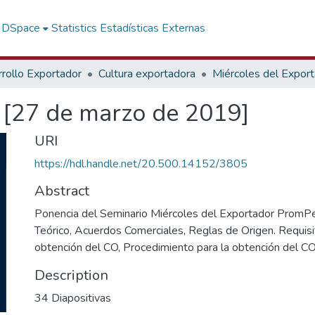
f DSpace
Statistics
Estadísticas Externas
rollo Exportador
Cultura exportadora
Miércoles del Expor
n [27 de marzo de 2019]
URI
https://hdl.handle.net/20.500.14152/3805
Abstract
Ponencia del Seminario Miércoles del Exportador PromPe
Teórico, Acuerdos Comerciales, Reglas de Origen. Requisi
obtención del CO, Procedimiento para la obtención del C
Description
34 Diapositivas