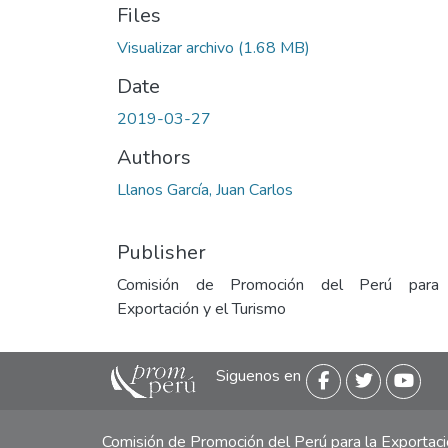
Files
Visualizar archivo
(1.68 MB)
Date
2019-03-27
Authors
Llanos García, Juan Carlos
Publisher
Comisión de Promoción del Perú para
Exportación y el Turismo
Siguenos en
Comisión de Promoción del Perú para la Exporta