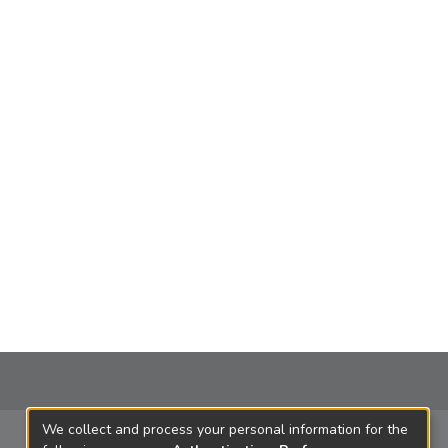
We collect and process your personal information for the