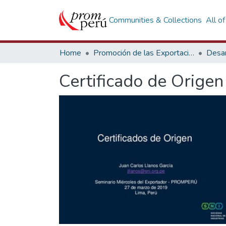
Communities & Collections
All o
Home
Promoción de las Exportaciones
Desar
Certificado de Orige