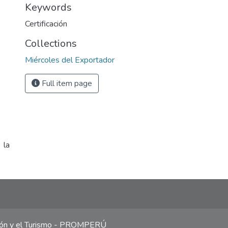
Keywords
Certificación
Collections
Miércoles del Exportador
Full item page
 la
ción y el Turismo - PROMPERÚ