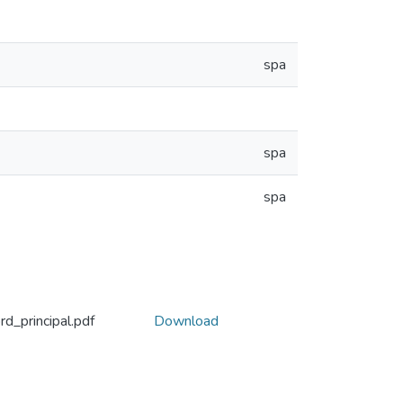
spa
spa
spa
_principal.pdf
Download