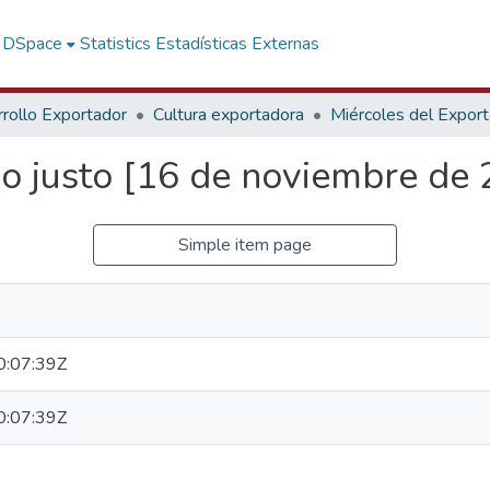
f DSpace
Statistics
Estadísticas Externas
rollo Exportador
Cultura exportadora
Miércoles del Expor
io justo [16 de noviembre de
Simple item page
:07:39Z
:07:39Z