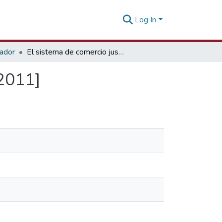
Log In
tador
El sistema de comercio justo [16 de noviembre de 2011]
 2011]