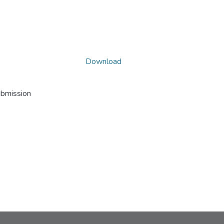
Download
ubmission