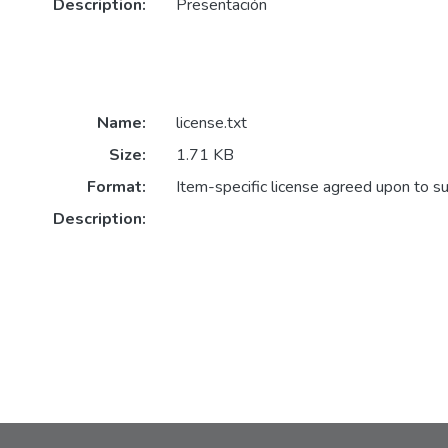
Description:
Presentación
Name:
license.txt
Size:
1.71 KB
Format:
Item-specific license agreed upon to s
Description: