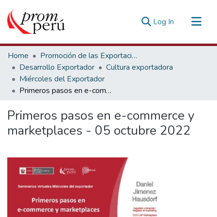
(current)
Log In
Communities & Collections
Home
Promoción de las Exportaciones
All of DSpace
Desarrollo Exportador
Cultura exportadora
Miércoles del Exportador
Statistics
Primeros pasos en e-commerce y marketplaces - 05 octubre 2022
Estadísticas Externas
Primeros pasos en e-commerce y
marketplaces - 05 octubre 2022