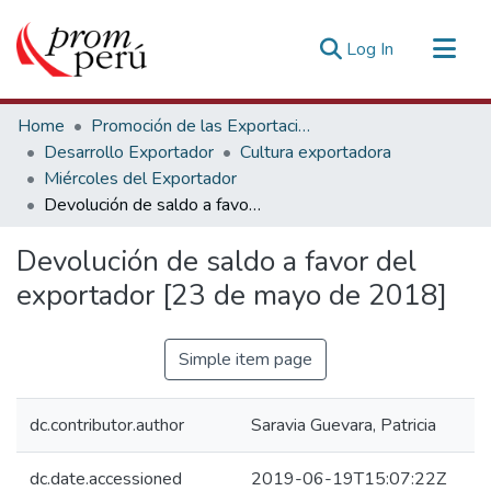
(current)
Log In
Communities & Collections
Home
Promoción de las Exportaciones
All of DSpace
Desarrollo Exportador
Cultura exportadora
Miércoles del Exportador
Statistics
Devolución de saldo a favor del exportador [23 de mayo de 2018]
Estadísticas Externas
Devolución de saldo a favor del
exportador [23 de mayo de 2018]
Simple item page
dc.contributor.author
Saravia Guevara, Patricia
dc.date.accessioned
2019-06-19T15:07:22Z