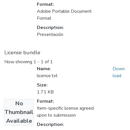
Format:
Adobe Portable Document
Format
Description:
Presentación
License bundle
Now showing
1 - 1 of 1
Name:
Down
license.txt
load
Size:
1.71 KB
Format:
No
Item-specific license agreed
Thumbnail
upon to submission
Available
Description: