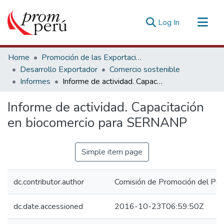
(current)
Log In
Communities & Collections
Home
Promoción de las Exportaciones
All of DSpace
Desarrollo Exportador
Comercio sostenible
Informes
Informe de actividad. Capacitación en biocomercio para SERNANP
Statistics
Estadísticas Externas
Informe de actividad. Capacitación
en biocomercio para SERNANP
Simple item page
dc.contributor.author
Comisión de Promoción del Perú
dc.date.accessioned
2016-10-23T06:59:50Z