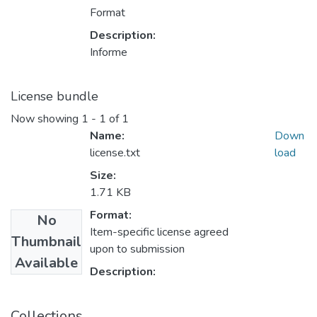
Format
Description:
Informe
License bundle
Now showing
1 - 1 of 1
Name:
Down
license.txt
load
Size:
1.71 KB
Format:
No
Item-specific license agreed
Thumbnail
upon to submission
Available
Description:
Collections