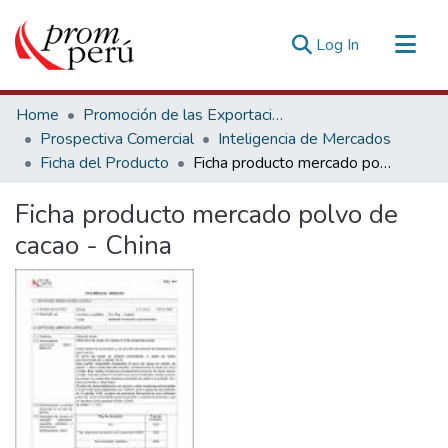
(current)
Log In
Communities & Collections
Home
Promoción de las Exportaciones
All of DSpace
Prospectiva Comercial
Inteligencia de Mercados
Ficha del Producto
Ficha producto mercado polvo de cacao - China
Statistics
Estadísticas Externas
Ficha producto mercado polvo de
cacao - China