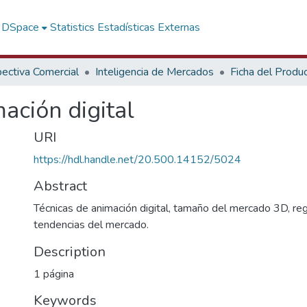
f DSpace
Statistics
Estadísticas Externas
ectiva Comercial
Inteligencia de Mercados
Ficha del Produ
ación digital
URI
https://hdl.handle.net/20.500.14152/5024
Abstract
Técnicas de animación digital, tamaño del mercado 3D, r
tendencias del mercado.
Description
1 página
Keywords