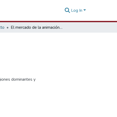
Log In
cto
El mercado de la animación digital
egiones dominantes y