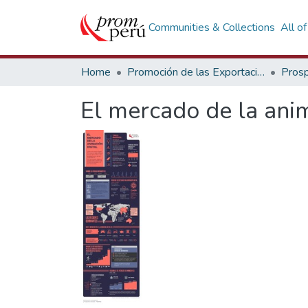
Communities & Collections
All o
Home
Promoción de las Exportaciones
Prosp
El mercado de la anim