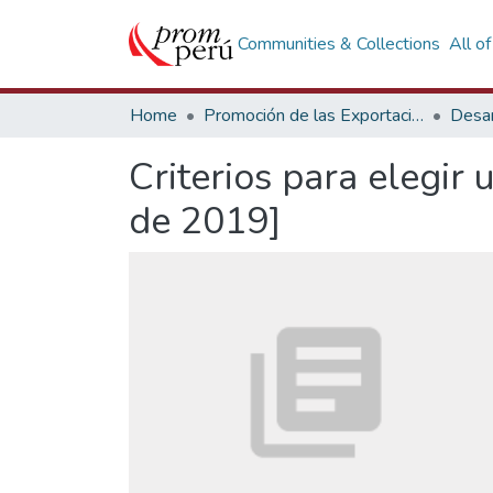
Communities & Collections
All o
Home
Promoción de las Exportaciones
Desar
Criterios para elegir 
de 2019]