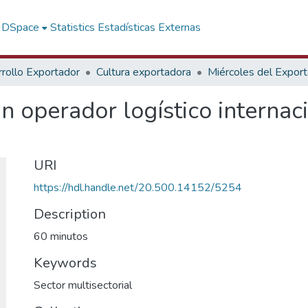
f DSpace
Statistics
Estadísticas Externas
rollo Exportador
Cultura exportadora
Miércoles del Expor
un operador logístico interna
URI
https://hdl.handle.net/20.500.14152/5254
Description
60 minutos
Keywords
Sector multisectorial