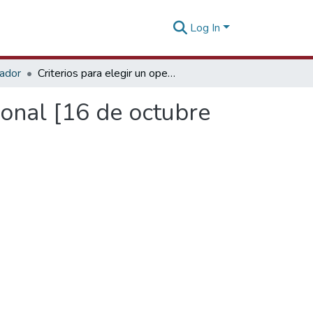
Log In
tador
Criterios para elegir un operador logístico internacional [16 de octubre de 2019]
cional [16 de octubre