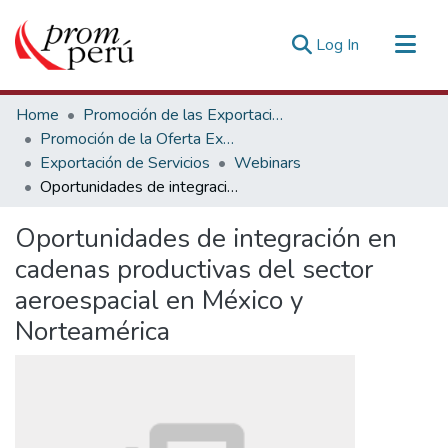
(current)
Log In
Communities & Collections
Home
Promoción de las Exportaciones
All of DSpace
Promoción de la Oferta Exportable
Exportación de Servicios
Webinars
Statistics
Oportunidades de integración en cadenas productivas del sector aeroespacial en México y Norteamérica
Estadísticas Externas
Oportunidades de integración en
cadenas productivas del sector
aeroespacial en México y
Norteamérica