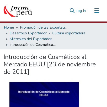
(current)
Log In
Communities & Collections
Home
Promoción de las Exportaciones
All of DSpace
Desarrollo Exportador
Cultura exportadora
Miércoles del Exportador
Statistics
Introducción de Cosméticos al Mercado EEUU [23 de noviembre de 2011]
Estadísticas Externas
Introducción de Cosméticos al
Mercado EEUU [23 de noviembre
de 2011]