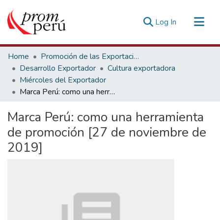
(current)
Log In
Communities & Collections
Home
Promoción de las Exportaciones
All of DSpace
Desarrollo Exportador
Cultura exportadora
Miércoles del Exportador
Statistics
Marca Perú: como una herramienta de promoción [27 de noviembre de 2019]
Estadísticas Externas
Marca Perú: como una herramienta
de promoción [27 de noviembre de
2019]