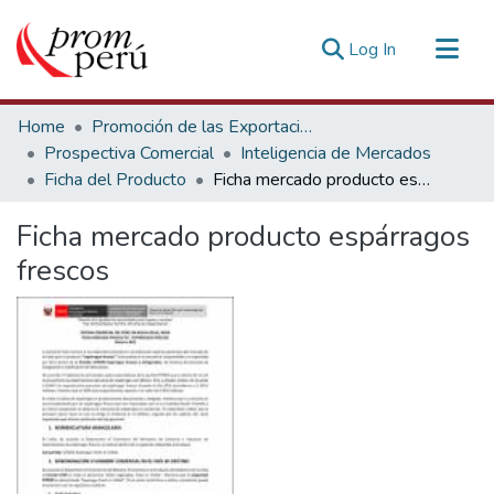
(current)
Log In
Communities & Collections
Home
Promoción de las Exportaciones
All of DSpace
Prospectiva Comercial
Inteligencia de Mercados
Ficha del Producto
Ficha mercado producto espárragos frescos
Statistics
Estadísticas Externas
Ficha mercado producto espárragos
frescos