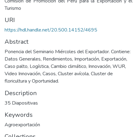
Comisión de Promoción del Perú para la Exportación y el
Turismo
URI
https://hdl.handle.net/20.500.14152/4695
Abstract
Ponencia del Seminario Miércoles del Exportador. Contiene:
Datos Generales, Rendimientos, Importación, Exportación,
Caso palto, Logística, Cambio climático, Innovación, WUR,
Video Innovación, Casos, Cluster avícola, Cluster de
floricultura y Oportunidad.
Description
35 Diapositivas
Keywords
Agroexportación
Collections