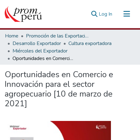
(current)
Log In
Communities & Collections
Home
Promoción de las Exportaciones
All of DSpace
Desarrollo Exportador
Cultura exportadora
Miércoles del Exportador
Statistics
Oportunidades en Comercio e Innovación para el sector agropecuario [10 de marzo de 2021]
Estadísticas Externas
Oportunidades en Comercio e
Innovación para el sector
agropecuario [10 de marzo de
2021]