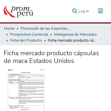
(current)
Log In
Communities & Collections
Home
Promoción de las Exportaciones
All of DSpace
Prospectiva Comercial
Inteligencia de Mercados
Ficha del Producto
Ficha mercado producto cápsulas de maca Estados Unidos
Statistics
Estadísticas Externas
Ficha mercado producto cápsulas
de maca Estados Unidos