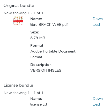
Original bundle
Now showing
1 - 1 of 1
Name:
Down
libro BRACK WEB.pdf
load
Size:
8.79 MB
Format:
Adobe Portable Document
Format
Description:
VERSIÓN INGLÉS
License bundle
Now showing
1 - 1 of 1
Name:
Down
license.txt
load