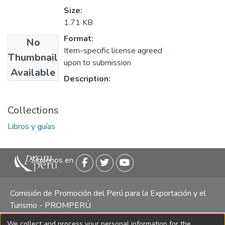
Size:
1.71 KB
Format:
No
Item-specific license agreed
Thumbnail
upon to submission
Available
Description:
Collections
Libros y guías
Siguenos en
Comisión de Promoción del Perú para la Exportación y el
Turismo - PROMPERÚ
We collect and process your personal information for the