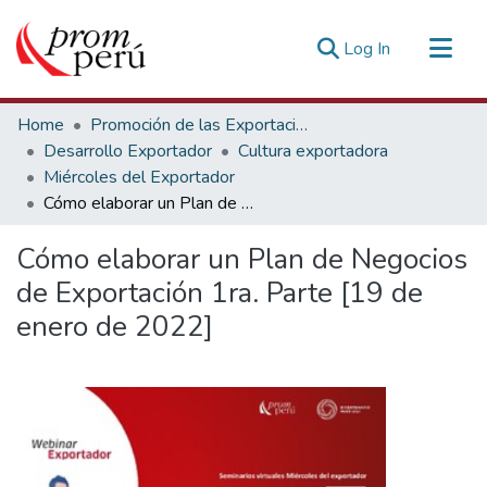
(current)
Log In
Communities & Collections
Home
Promoción de las Exportaciones
All of DSpace
Desarrollo Exportador
Cultura exportadora
Miércoles del Exportador
Statistics
Cómo elaborar un Plan de Negocios de Exportación 1ra. Parte [19 de enero de 2022]
Estadísticas Externas
Cómo elaborar un Plan de Negocios
de Exportación 1ra. Parte [19 de
enero de 2022]