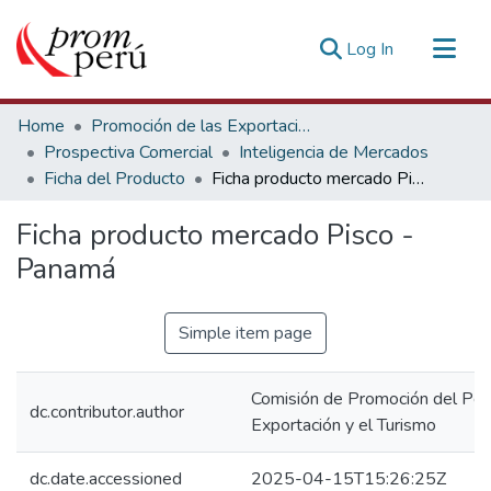
(current)
Log In
Communities & Collections
Home
Promoción de las Exportaciones
All of DSpace
Prospectiva Comercial
Inteligencia de Mercados
Ficha del Producto
Ficha producto mercado Pisco - Panamá
Statistics
Estadísticas Externas
Ficha producto mercado Pisco -
Panamá
Simple item page
Comisión de Promoción del Perú
dc.contributor.author
Exportación y el Turismo
dc.date.accessioned
2025-04-15T15:26:25Z