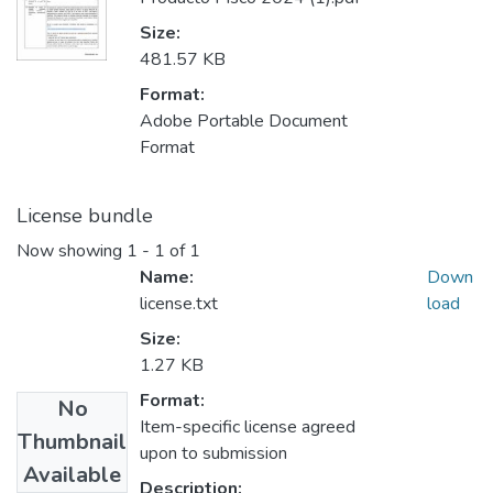
Size:
481.57 KB
Format:
Adobe Portable Document
Format
License bundle
Now showing
1 - 1 of 1
Name:
Down
license.txt
load
Size:
1.27 KB
Format:
No
Item-specific license agreed
Thumbnail
upon to submission
Available
Description: