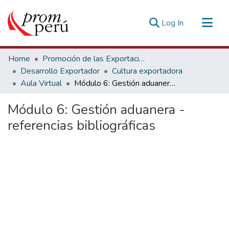
(current)
Log In
Communities & Collections
Home
Promoción de las Exportaciones
All of DSpace
Desarrollo Exportador
Cultura exportadora
Aula Virtual
Módulo 6: Gestión aduanera - referencias bibliográficas
Statistics
Estadísticas Externas
Módulo 6: Gestión aduanera -
referencias bibliográficas