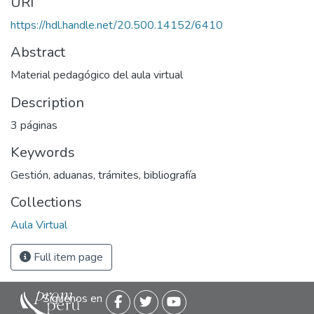
URI
https://hdl.handle.net/20.500.14152/6410
Abstract
Material pedagógico del aula virtual
Description
3 páginas
Keywords
Gestión, aduanas, trámites, bibliografía
Collections
Aula Virtual
Full item page
Siguenos en