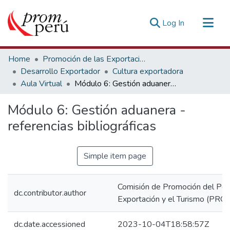
(current)
Log In
Communities & Collections
Home
Promoción de las Exportaciones
All of DSpace
Desarrollo Exportador
Cultura exportadora
Aula Virtual
Módulo 6: Gestión aduanera - referencias bibliográficas
Statistics
Estadísticas Externas
Módulo 6: Gestión aduanera -
referencias bibliográficas
Simple item page
Comisión de Promoción del Perú
dc.contributor.author
Exportación y el Turismo (P
dc.date.accessioned
2023-10-04T18:58:57Z