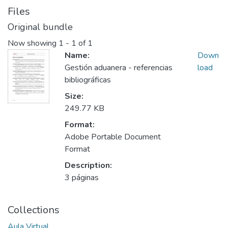
Files
Original bundle
Now showing
1 - 1 of 1
Name:
Down
Gestión aduanera - referencias
load
bibliográficas
Size:
249.77 KB
Format:
Adobe Portable Document
Format
Description:
3 páginas
Collections
Aula Virtual