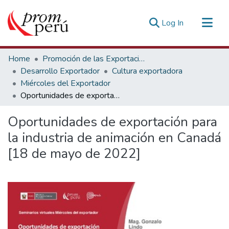
(current)
Log In
Communities & Collections
Home
Promoción de las Exportaciones
All of DSpace
Desarrollo Exportador
Cultura exportadora
Miércoles del Exportador
Statistics
Oportunidades de exportación para la industria de animación en Canadá [18 de mayo de 2022]
Estadísticas Externas
Oportunidades de exportación para
la industria de animación en Canadá
[18 de mayo de 2022]