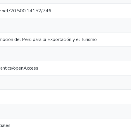
dle.net/20.500.14152/746
oción del Perú para la Exportación y el Turismo
mantics/openAccess
iales