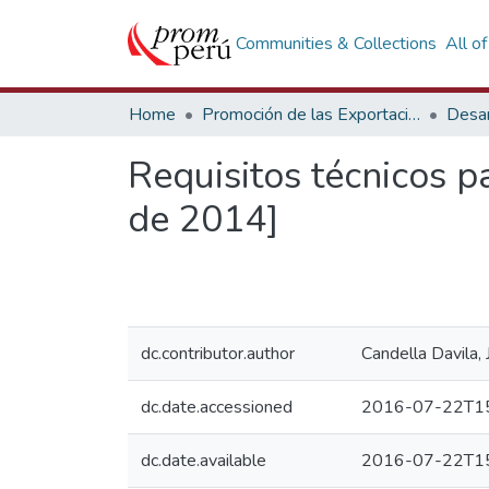
Communities & Collections
All o
Home
Promoción de las Exportaciones
Desar
Requisitos técnicos p
de 2014]
dc.contributor.author
Candella Davila, 
dc.date.accessioned
2016-07-22T15
dc.date.available
2016-07-22T15