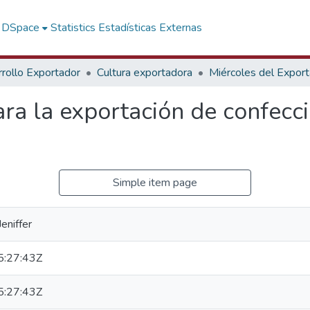
f DSpace
Statistics
Estadísticas Externas
rollo Exportador
Cultura exportadora
Miércoles del Expor
ara la exportación de confecc
Simple item page
Jeniffer
:27:43Z
:27:43Z