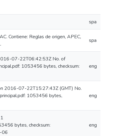
spa
AC. Contiene: Reglas de origen, APEC,
spa
.
n 2016-07-22T06:42:53Z No. of
ncipal.pdf: 1053456 bytes, checksum:
eng
e) on 2016-07-22T15:27:43Z (GMT) No.
rincipal.pdf: 1053456 bytes,
eng
 1
053456 bytes, checksum:
eng
8-06