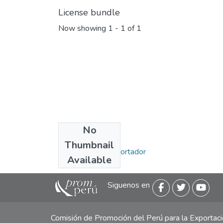
License bundle
Now showing
1 - 1 of 1
No
Collections
Thumbnail
Miércoles del Exportador
Available
Siguenos en
Comisión de Promoción del Perú para la Exporta