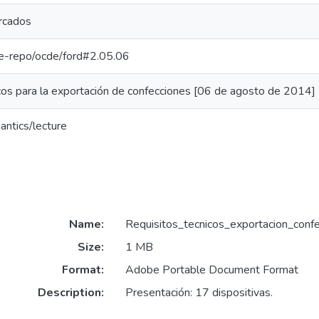
rcados
/pe-repo/ocde/ford#2.05.06
cos para la exportación de confecciones [06 de agosto de 2014]
antics/lecture
Name:
Requisitos_tecnicos_exportacion_conf
Size:
1 MB
Format:
Adobe Portable Document Format
Description:
Presentación: 17 dispositivas.