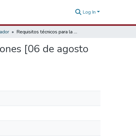
Log In
tador
Requisitos técnicos para la exportación de confecciones [06 de agosto de 2014]
iones [06 de agosto