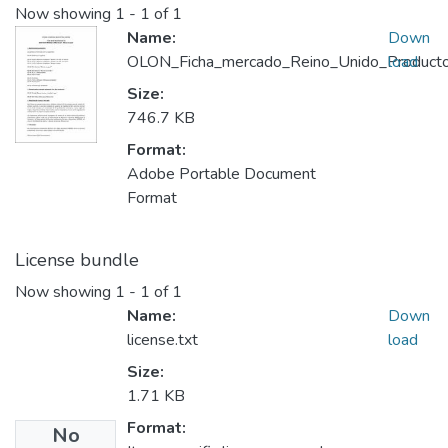
Now showing
1 - 1 of 1
Name:
Down
OLON_Ficha_mercado_Reino_Unido_Producto
load
Size:
746.7 KB
Format:
Adobe Portable Document
Format
License bundle
Now showing
1 - 1 of 1
Name:
Down
license.txt
load
Size:
1.71 KB
Format:
No