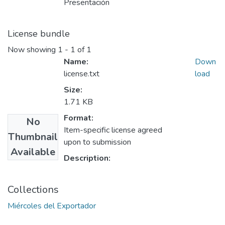
Presentación
License bundle
Now showing
1 - 1 of 1
Name:
Down
license.txt
load
Size:
1.71 KB
Format:
No
Item-specific license agreed
Thumbnail
upon to submission
Available
Description:
Collections
Miércoles del Exportador