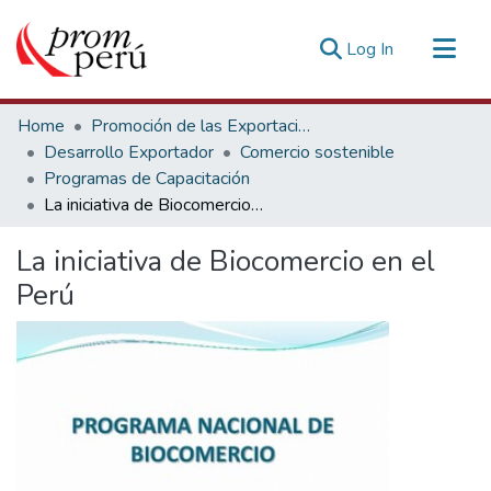
(current)
Log In
Communities & Collections
Home
Promoción de las Exportaciones
All of DSpace
Desarrollo Exportador
Comercio sostenible
Programas de Capacitación
Statistics
La iniciativa de Biocomercio en el Perú
Estadísticas Externas
La iniciativa de Biocomercio en el
Perú