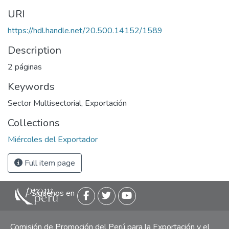
URI
https://hdl.handle.net/20.500.14152/1589
Description
2 páginas
Keywords
Sector Multisectorial
,
Exportación
Collections
Miércoles del Exportador
Full item page
Siguenos en
Comisión de Promoción del Perú para la Exportación y el