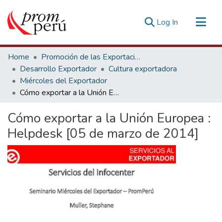
(current)
Log In
Communities & Collections
Home
Promoción de las Exportaciones
All of DSpace
Desarrollo Exportador
Cultura exportadora
Miércoles del Exportador
Statistics
Cómo exportar a la Unión Europea : Helpdesk [05 de marzo de 2014]
Estadísticas Externas
Cómo exportar a la Unión Europea :
Helpdesk [05 de marzo de 2014]