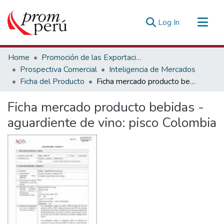
(current)
Log In
Communities & Collections
Home
Promoción de las Exportaciones
All of DSpace
Prospectiva Comercial
Inteligencia de Mercados
Ficha del Producto
Ficha mercado producto bebidas - aguardiente de vino: pisco Colombia
Statistics
Estadísticas Externas
Ficha mercado producto bebidas -
aguardiente de vino: pisco Colombia