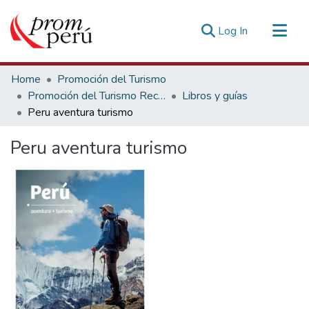
(current)
Log In
Communities & Collections
Home
Promoción del Turismo
All of DSpace
Promoción del Turismo Receptivo
Libros y guías
Peru aventura turismo
Statistics
Estadísticas Externas
Peru aventura turismo