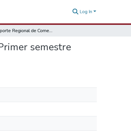
Log In
Reporte Regional de Comercio RCR Huancavelica Primer semestre 2018
Primer semestre