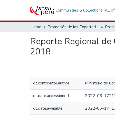
Communities & Collections
All o
Home
Promoción de las Exportaciones
Prosp
Reporte Regional de
2018
dc.contributor.author
Ministerio de Co
dc.date.accessioned
2022-06-17T17
dc.date.available
2022-06-17T17