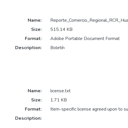
Name:
Reporte_Comercio_Regional_RCR_Huan
Size:
515.14 KB
Format:
Adobe Portable Document Format
Description:
Boletín
Name:
license.txt
Size:
1.71 KB
Format:
Item-specific license agreed upon to s
Description: