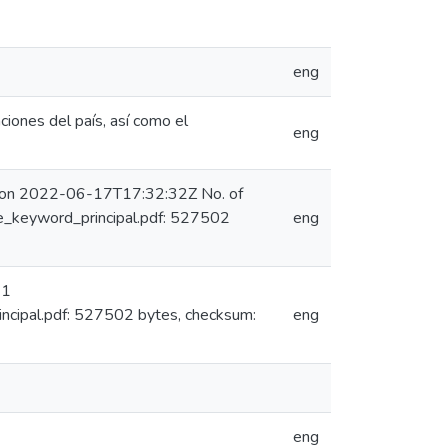
eng
ciones del país, así como el
eng
) on 2022-06-17T17:32:32Z No. of
_keyword_principal.pdf: 527502
eng
 1
ipal.pdf: 527502 bytes, checksum:
eng
eng