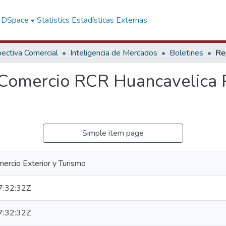
f DSpace
Statistics
Estadísticas Externas
ectiva Comercial
Inteligencia de Mercados
Boletines
 Comercio RCR Huancavelica 
Simple item page
mercio Exterior y Turismo
:32:32Z
:32:32Z