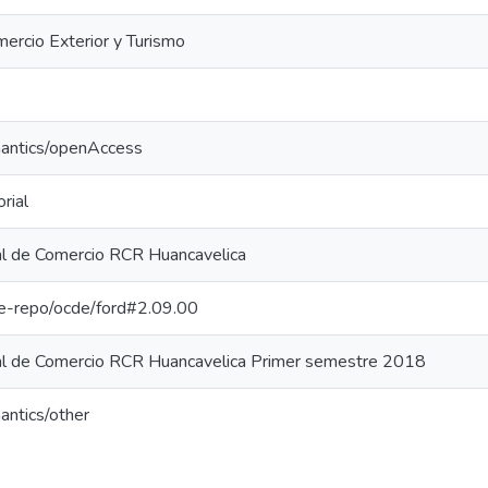
mercio Exterior y Turismo
mantics/openAccess
rial
l de Comercio RCR Huancavelica
/pe-repo/ocde/ford#2.09.00
l de Comercio RCR Huancavelica Primer semestre 2018
antics/other