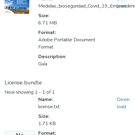
Medidas_bioseguridad_Covid_19_Emprendimie
load
Size:
6.71 MB
Format:
Adobe Portable Document
Format
Description:
Guía
License bundle
Now showing
1 - 1 of 1
Name:
Down
license.txt
load
Size:
1.71 KB
Format: