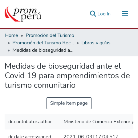
(current)
Log In
Communities & Collections
Home
Promoción del Turismo
All of DSpace
Promoción del Turismo Receptivo
Libros y guías
Medidas de bioseguridad ante el Covid 19 para emprendimientos de turismo comunitario
Statistics
Estadísticas Externas
Medidas de bioseguridad ante el
Covid 19 para emprendimientos de
turismo comunitario
Simple item page
dc.contributor.author
Ministerio de Comercio Exterior y 
dc.date.accessioned
2021-06-03T17:04:51Z