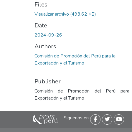
Files
Visualizar archivo
(493.62 KB)
Date
2024-09-26
Authors
Comisión de Promoción del Perú para la
Exportación y el Turismo
Publisher
Comisión de Promoción del Perú para
Exportación y el Turismo
Siguenos en