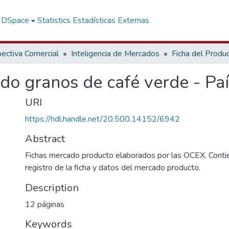
f DSpace
Statistics
Estadísticas Externas
ectiva Comercial
Inteligencia de Mercados
Ficha del Produ
do granos de café verde - Paí
URI
https://hdl.handle.net/20.500.14152/6942
Abstract
Fichas mercado producto elaborados por las OCEX. Contie
registro de la ficha y datos del mercado producto.
Description
12 páginas
Keywords