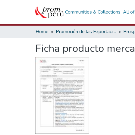
Communities & Collections
All o
Home
Promoción de las Exportaciones
Prosp
Ficha producto merca