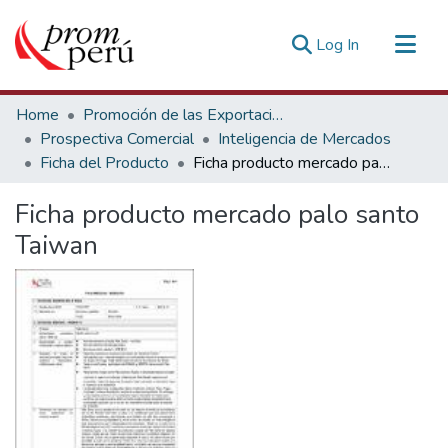
(current)
Log In
Communities & Collections
Home
Promoción de las Exportaciones
All of DSpace
Prospectiva Comercial
Inteligencia de Mercados
Ficha del Producto
Ficha producto mercado palo santo Taiwan
Statistics
Estadísticas Externas
Ficha producto mercado palo santo
Taiwan