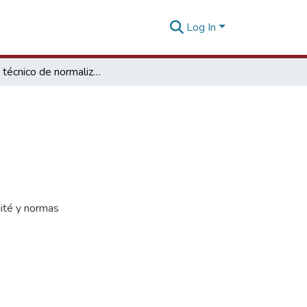
Log In
Comité técnico de normalización de palta
mité y normas