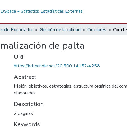
f DSpace
Statistics
Estadísticas Externas
rollo Exportador
Gestión de la calidad
Circulares
malización de palta
URI
https://hdl.handle.net/20.500.14152/4258
Abstract
Misión, objetivos, estrategias, estructura orgánica del co
elaboradas.
Description
2 páginas
Keywords