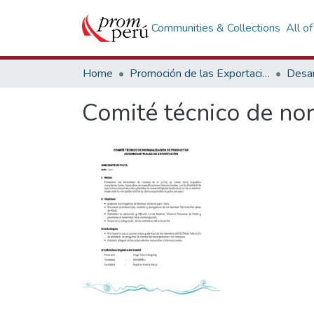
Communities & Collections
All o
Home
Promoción de las Exportaciones
Desar
Comité técnico de nor