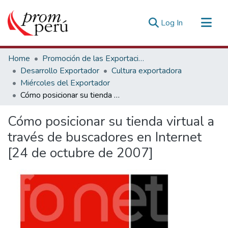
(current)
Log In
Communities & Collections
Home
Promoción de las Exportaciones
All of DSpace
Desarrollo Exportador
Cultura exportadora
Miércoles del Exportador
Statistics
Cómo posicionar su tienda virtual a través de buscadores en Internet [24 de octubre de 2007]
Estadísticas Externas
Cómo posicionar su tienda virtual a
través de buscadores en Internet
[24 de octubre de 2007]