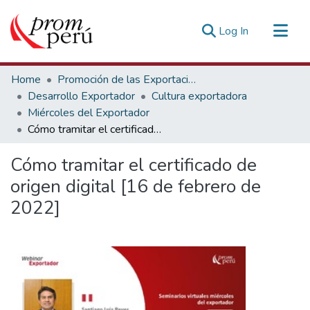
(current)
Log In
Communities & Collections
Home
Promoción de las Exportaciones
All of DSpace
Desarrollo Exportador
Cultura exportadora
Miércoles del Exportador
Statistics
Cómo tramitar el certificado de origen digital [16 de febrero de 2022]
Estadísticas Externas
Cómo tramitar el certificado de
origen digital [16 de febrero de
2022]