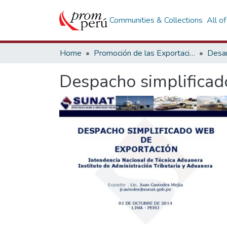
Communities & Collections
All o
Home
Promoción de las Exportaciones
Desar
Despacho simplificad