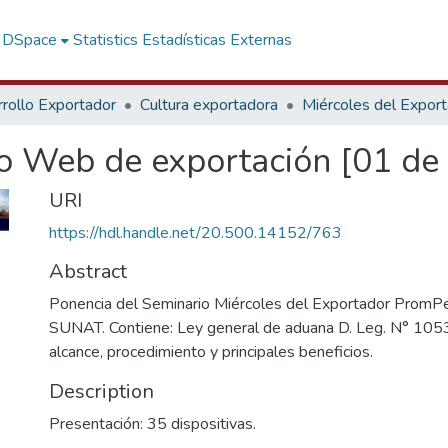
f DSpace
Statistics
Estadísticas Externas
rollo Exportador
Cultura exportadora
Miércoles del Expor
o Web de exportación [01 de
URI
https://hdl.handle.net/20.500.14152/763
Abstract
Ponencia del Seminario Miércoles del Exportador PromP
SUNAT. Contiene: Ley general de aduana D. Leg. N° 1053, 
alcance, procedimiento y principales beneficios.
Description
Presentación: 35 dispositivas.