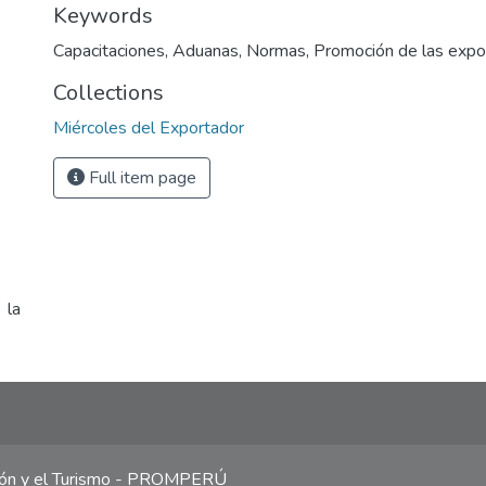
Keywords
Capacitaciones
,
Aduanas
,
Normas
,
Promoción de las expo
Collections
Miércoles del Exportador
Full item page
 la
ción y el Turismo - PROMPERÚ