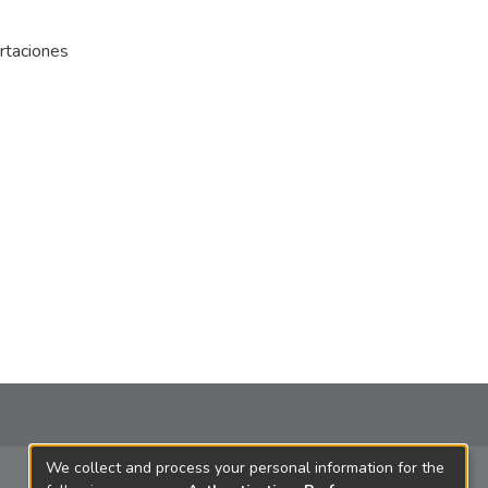
rtaciones
We collect and process your personal information for the