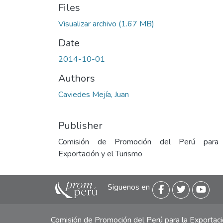
Files
Visualizar archivo
(1.67 MB)
Date
2014-10-01
Authors
Caviedes Mejía, Juan
Publisher
Comisión de Promoción del Perú para
Exportación y el Turismo
Siguenos en
Comisión de Promoción del Perú para la Exporta