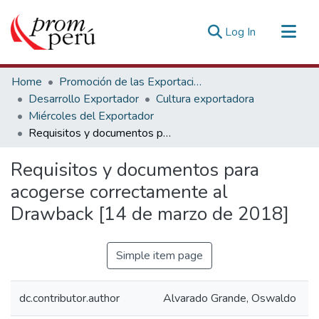
(current)
Log In
Communities & Collections
Home
Promoción de las Exportaciones
All of DSpace
Desarrollo Exportador
Cultura exportadora
Miércoles del Exportador
Statistics
Requisitos y documentos para acogerse correctamente al Drawback [14 de marzo de 2018]
Estadísticas Externas
Requisitos y documentos para
acogerse correctamente al
Drawback [14 de marzo de 2018]
Simple item page
dc.contributor.author
Alvarado Grande, Oswaldo