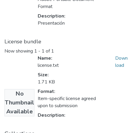
Format
Description:
Presentación
License bundle
Now showing
1 - 1 of 1
Name:
Down
license.txt
load
Size:
1.71 KB
Format:
No
Item-specific license agreed
Thumbnail
upon to submission
Available
Description: