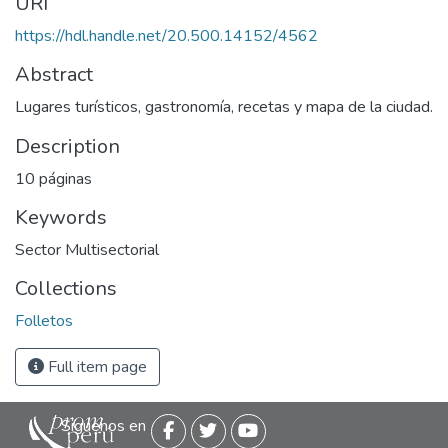
URI
https://hdl.handle.net/20.500.14152/4562
Abstract
Lugares turísticos, gastronomía, recetas y mapa de la ciudad.
Description
10 páginas
Keywords
Sector Multisectorial
Collections
Folletos
Full item page
Siguenos en