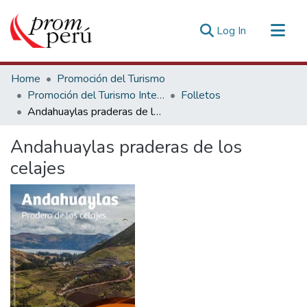
(current)
Log In
Communities & Collections
Home
Promoción del Turismo
All of DSpace
Promoción del Turismo Interno
Folletos
Andahuaylas praderas de los celajes
Statistics
Estadísticas Externas
Andahuaylas praderas de los
celajes