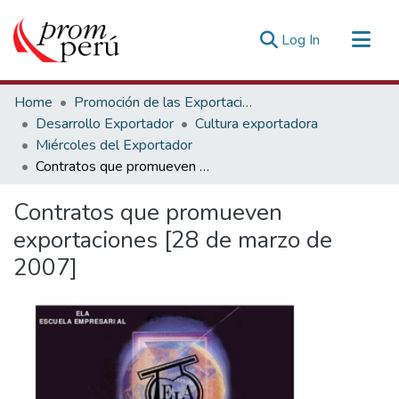
(current)
Log In
Communities & Collections
Home
Promoción de las Exportaciones
All of DSpace
Desarrollo Exportador
Cultura exportadora
Miércoles del Exportador
Statistics
Contratos que promueven exportaciones [28 de marzo de 2007]
Estadísticas Externas
Contratos que promueven
exportaciones [28 de marzo de
2007]