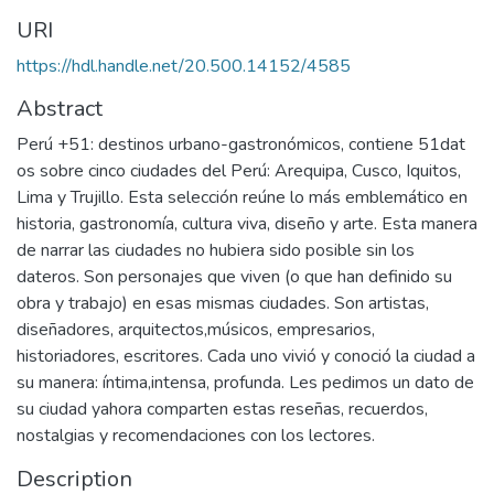
URI
https://hdl.handle.net/20.500.14152/4585
Abstract
Perú +51: destinos urbano-gastronómicos, contiene 51dat
os sobre cinco ciudades del Perú: Arequipa, Cusco, Iquitos,
Lima y Trujillo. Esta selección reúne lo más emblemático en
historia, gastronomía, cultura viva, diseño y arte. Esta manera
de narrar las ciudades no hubiera sido posible sin los
dateros. Son personajes que viven (o que han definido su
obra y trabajo) en esas mismas ciudades. Son artistas,
diseñadores, arquitectos,músicos, empresarios,
historiadores, escritores. Cada uno vivió y conoció la ciudad a
su manera: íntima,intensa, profunda. Les pedimos un dato de
su ciudad yahora comparten estas reseñas, recuerdos,
nostalgias y recomendaciones con los lectores.
Description