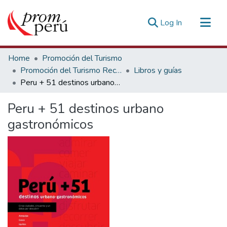
(current)
Log In
Communities & Collections
Home
Promoción del Turismo
All of DSpace
Promoción del Turismo Receptivo
Libros y guías
Peru + 51 destinos urbano gastronómicos
Statistics
Estadísticas Externas
Peru + 51 destinos urbano
gastronómicos