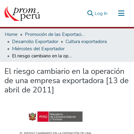
(current)
Log In
Communities & Collections
Home
Promoción de las Exportaciones
All of DSpace
Desarrollo Exportador
Cultura exportadora
Miércoles del Exportador
Statistics
El riesgo cambiario en la operación de una empresa exportadora [13 de abril de 2011]
Estadísticas Externas
El riesgo cambiario en la operación
de una empresa exportadora [13 de
abril de 2011]