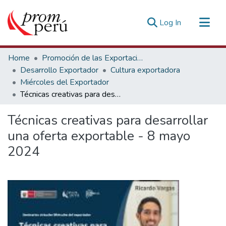
(current)
Log In
Communities & Collections
Home
Promoción de las Exportaciones
All of DSpace
Desarrollo Exportador
Cultura exportadora
Miércoles del Exportador
Statistics
Técnicas creativas para desarrollar una oferta exportable - 8 mayo 2024
Estadísticas Externas
Técnicas creativas para desarrollar
una oferta exportable - 8 mayo
2024