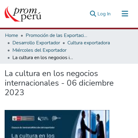
(current)
Log In
Communities & Collections
Home
Promoción de las Exportaciones
All of DSpace
Desarrollo Exportador
Cultura exportadora
Miércoles del Exportador
Statistics
La cultura en los negocios internacionales - 06 diciembre 2023
Estadísticas Externas
La cultura en los negocios
internacionales - 06 diciembre
2023