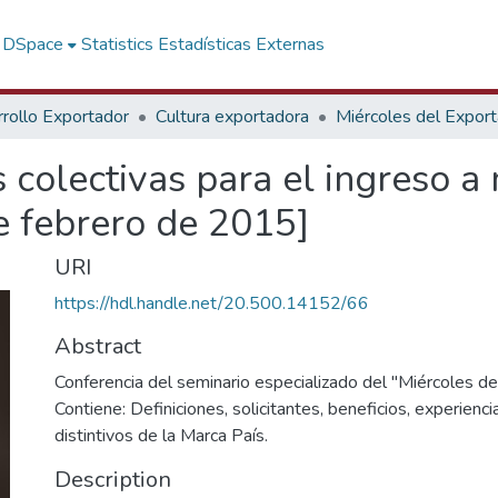
f DSpace
Statistics
Estadísticas Externas
rollo Exportador
Cultura exportadora
Miércoles del Expor
 colectivas para el ingreso 
e febrero de 2015]
URI
https://hdl.handle.net/20.500.14152/66
Abstract
Conferencia del seminario especializado del "Miércoles de
Contiene: Definiciones, solicitantes, beneficios, experienci
distintivos de la Marca País.
Description