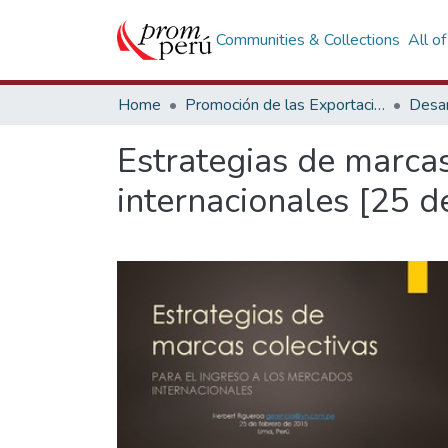
Communities & Collections
All o
Home
Promoción de las Exportaciones
Desar
Estrategias de marcas
internacionales [25 d