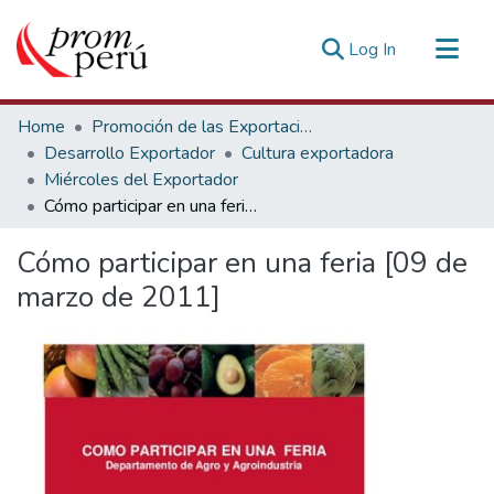
(current)
Log In
Communities & Collections
Home
Promoción de las Exportaciones
All of DSpace
Desarrollo Exportador
Cultura exportadora
Miércoles del Exportador
Statistics
Cómo participar en una feria [09 de marzo de 2011]
Estadísticas Externas
Cómo participar en una feria [09 de
marzo de 2011]