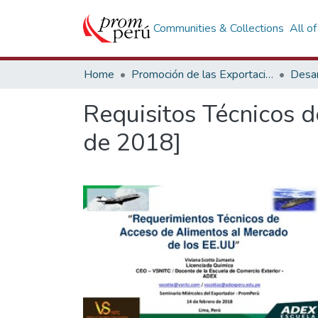
Communities & Collections
All o
Home
Promoción de las Exportaciones
Desar
Requisitos Técnicos 
de 2018]