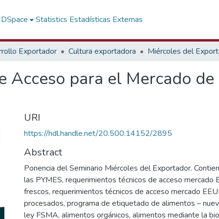
f DSpace
Statistics
Estadísticas Externas
rollo Exportador
Cultura exportadora
Miércoles del Expor
de Acceso para el Mercado de
URI
https://hdl.handle.net/20.500.14152/2895
Abstract
Ponencia del Seminario Miércoles del Exportador. Contien
las PYMES, requerimientos técnicos de acceso mercado
frescos, requerimientos técnicos de acceso mercado EEU
procesados, programa de etiquetado de alimentos – nueva 
ley FSMA, alimentos orgánicos, alimentos mediante la bioi