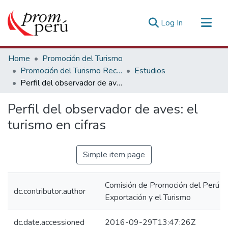
(current)
Log In
Communities & Collections
Home
Promoción del Turismo
All of DSpace
Promoción del Turismo Receptivo
Estudios
Perfil del observador de aves: el turismo en cifras
Statistics
Estadísticas Externas
Perfil del observador de aves: el
turismo en cifras
Simple item page
Comisión de Promoción del Perú pa
dc.contributor.author
Exportación y el Turismo
dc.date.accessioned
2016-09-29T13:47:26Z