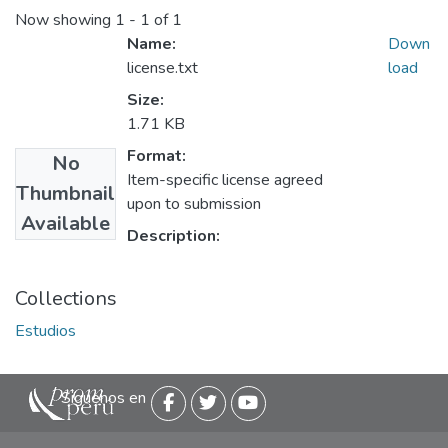
Now showing
1 - 1 of 1
Name:
Down
license.txt
load
Size:
1.71 KB
Format:
No
Item-specific license agreed
Thumbnail
upon to submission
Available
Description:
Collections
Estudios
Siguenos en