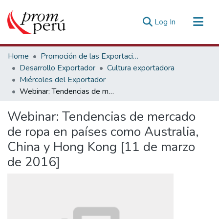
(current)
Log In
Communities & Collections
Home
Promoción de las Exportaciones
All of DSpace
Desarrollo Exportador
Cultura exportadora
Miércoles del Exportador
Statistics
Webinar: Tendencias de mercado de ropa en países como Australia, China y Hong Kong [11 de marzo de 2016]
Estadísticas Externas
Webinar: Tendencias de mercado
de ropa en países como Australia,
China y Hong Kong [11 de marzo
de 2016]